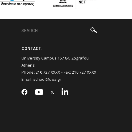
CONTACT:
University Campus 157 84, Zografou
Athens
Phone:
210 727 XXXX
- Fax:
210 727 XXXX
Email:
school@uoa.gr