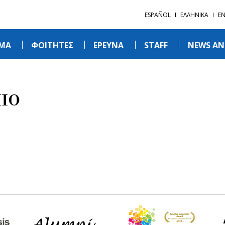
ESPAÑOL
ΕΛΛΗΝΙΚΑ
EN
ΜΑ
ΦΟΙΤΗΤΕΣ
ΕΡΕΥΝΑ
STAFF
NEWS AN
ΙΟ