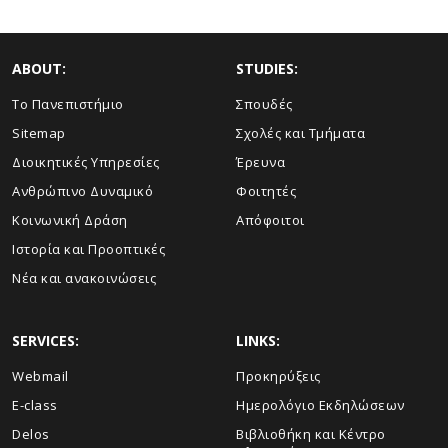
ABOUT:
STUDIES:
Το Πανεπιστήμιο
Σπουδές
Sitemap
Σχολές και Τμήματα
Διοικητικές Υπηρεσίες
Έρευνα
Ανθρώπινο Δυναμικό
Φοιτητές
Κοινωνική Δράση
Απόφοιτοι
Ιστορία και Προοπτικές
Νέα και ανακοινώσεις
SERVICES:
LINKS:
Webmail
Προκηρύξεις
E-class
Ημερολόγιο Εκδηλώσεων
Delos
Βιβλιοθήκη και Κέντρο