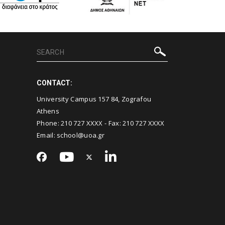
CONTACT:
University Campus 157 84, Zografou
Athens
Phone:
210 727 XXXX
- Fax:
210 727 XXXX
Email:
school@uoa.gr