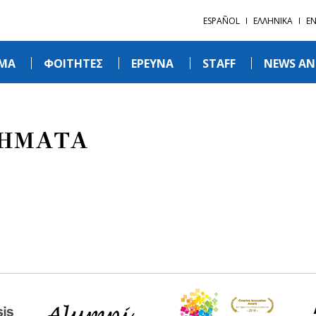
ESPAÑOL
ΕΛΛΗΝΙΚΑ
EN
ΜΑ
ΦΟΙΤΗΤΕΣ
ΕΡΕΥΝΑ
STAFF
NEWS AN
ΜΗΜΑΤΑ